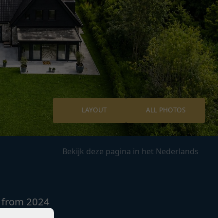
LAYOUT
ALL PHOTOS
Bekijk deze pagina in het Nederlands
a from 2024