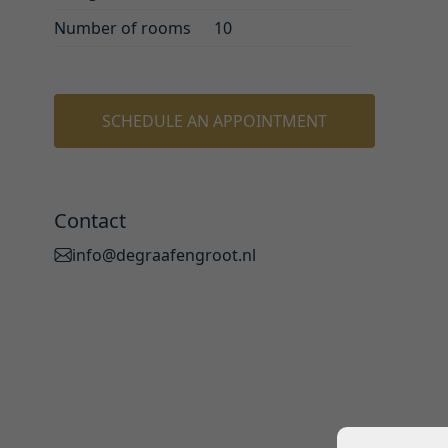
Number of rooms
10
SCHEDULE AN APPOINTMENT
Contact
info@degraafengroot.nl