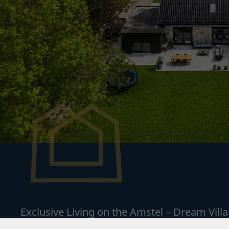
Exclusive Living on the Amstel – Dream Vill