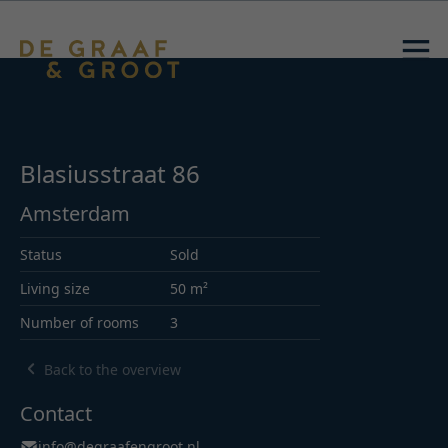
Blasiusstraat 86
Amsterdam
Status
Sold
Living size
50 m²
Number of rooms
3
Back to the overview
Contact
info@degraafengroot.nl