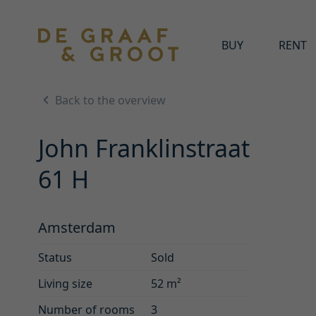
BUY
RENT
Back to the overview
John Franklinstraat
61 H
Amsterdam
Status
Sold
Living size
52 m²
Number of rooms
3