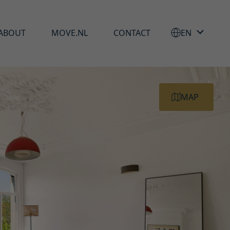
ABOUT
MOVE.NL
CONTACT
EN
MAP