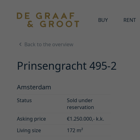
BUY
RENT
Back to the overview
Prinsengracht 495-2
Amsterdam
Status
Sold under
reservation
Asking price
€1.250.000,- k.k.
Living size
172 m²