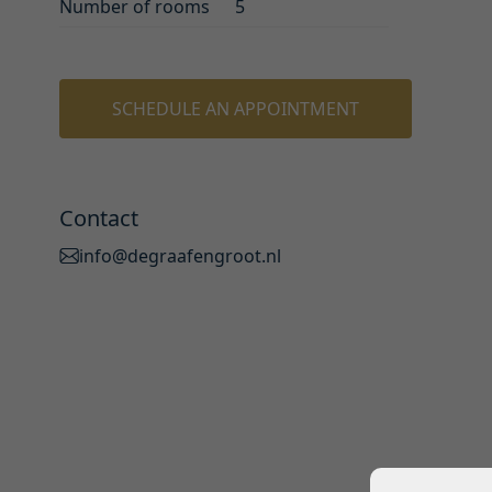
Number of rooms
5
SCHEDULE AN APPOINTMENT
Contact
info@degraafengroot.nl