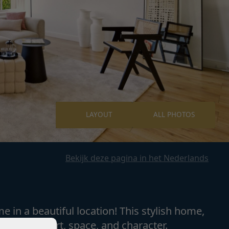
LAYOUT
ALL PHOTOS
Bekijk deze pagina in het Nederlands
 in a beautiful location! This stylish home,
nes comfort, space, and character.