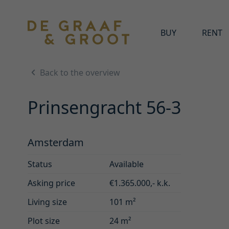
BUY
RENT
Back to the overview
Prinsengracht 56-3
Amsterdam
Status
Available
Asking price
€1.365.000,- k.k.
Living size
101 m²
Plot size
24 m²