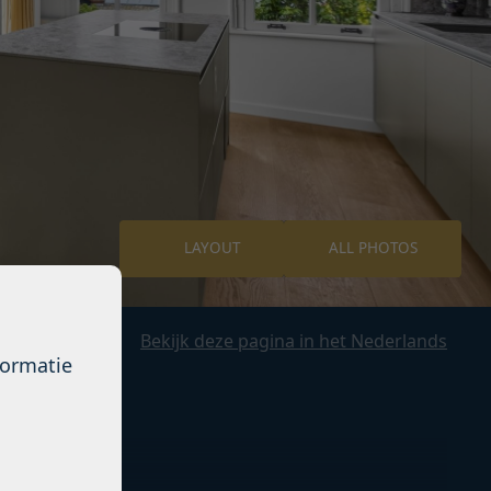
LAYOUT
ALL PHOTOS
Bekijk deze pagina in het Nederlands
formatie