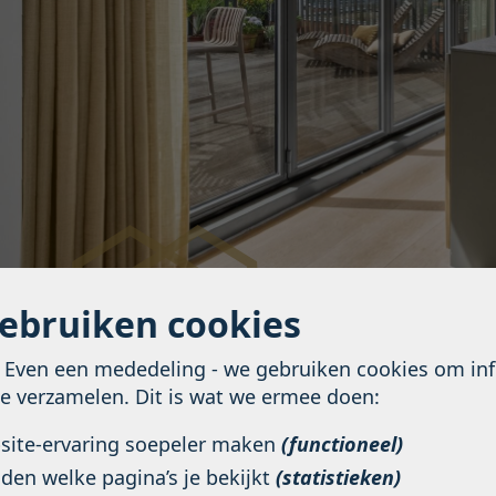
gebruiken cookies
! Even een mededeling - we gebruiken cookies om in
te verzamelen. Dit is wat we ermee doen:
bsite-ervaring soepeler maken
(functioneel)
den welke pagina’s je bekijkt
(statistieken)