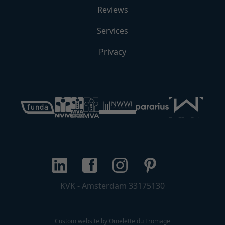
Reviews
Services
Privacy
KVK - Amsterdam 33175130
Custom website by Omelette du Fromage