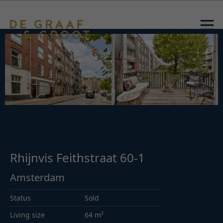
Rhijnvis Feithstraat 60-1
Amsterdam
Status
Sold
Living size
64 m²