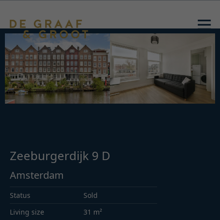
Zeeburgerdijk 9 D
Amsterdam
Status
Sold
Living size
31 m²