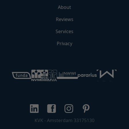
About
Reviews
Services
Privacy
KVK - Amsterdam 33175130