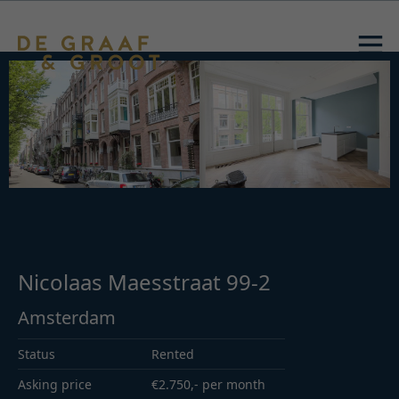
Nicolaas Maesstraat 99-2
Amsterdam
Status
Rented
Asking price
€2.750,- per month