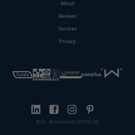
About
Reviews
Services
Privacy
KVK - Amsterdam 33175130