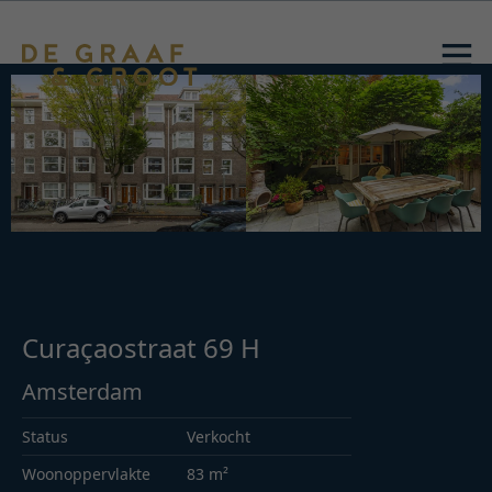
Curaçaostraat 69 H
Amsterdam
Status
Verkocht
Woonoppervlakte
83 m²