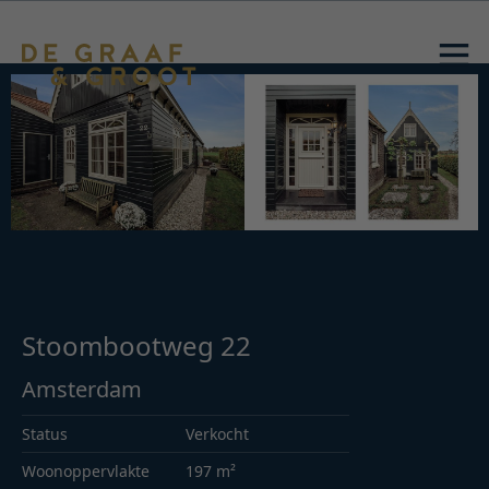
Stoombootweg 22
Amsterdam
Status
Verkocht
Woonoppervlakte
197 m²