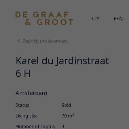
BUY
RENT
Back to the overview
Karel du Jardinstraat
6 H
Amsterdam
Status
Sold
Living size
70 m²
Number of rooms
3